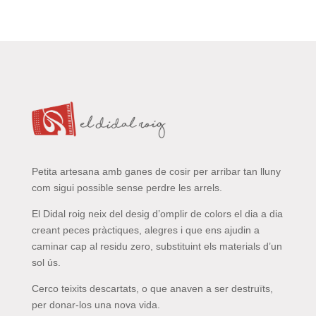
Petita artesana amb ganes de cosir per arribar tan lluny
com sigui possible sense perdre les arrels.
El Didal roig neix del desig d’omplir de colors el dia a dia
creant peces pràctiques, alegres i que ens ajudin a
caminar cap al residu zero, substituint els materials d’un
sol ús.
Cerco teixits descartats, o que anaven a ser destruïts,
per donar-los una nova vida.