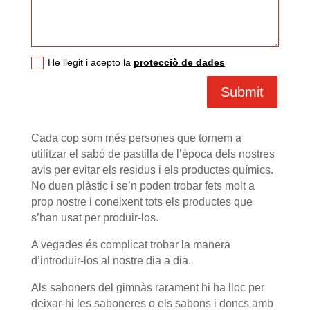
He llegit i acepto la
protecciò de dades
Submit
Cada cop som més persones que tornem a
utilitzar el sabó de pastilla de l’època dels nostres
avis per evitar els residus i els productes químics.
No duen plàstic i se’n poden trobar fets molt a
prop nostre i coneixent tots els productes que
s’han usat per produir-los.
A vegades és complicat trobar la manera
d’introduir-los al nostre dia a dia.
Als saboners del gimnàs rarament hi ha lloc per
deixar-hi les saboneres o els sabons i doncs amb