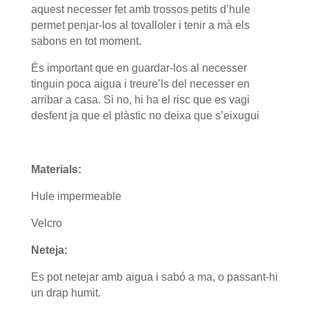
aquest necesser fet amb trossos petits d’hule
permet penjar-los al tovalloler i tenir a mà els
sabons en tot moment.
És important que en guardar-los al necesser
tinguin poca aigua i treure’ls del necesser en
arribar a casa. Si no, hi ha el risc que es vagi
desfent ja que el plàstic no deixa que s’eixugui
Materials:
Hule impermeable
Velcro
Neteja:
Es pot netejar amb aigua i sabó a ma, o passant-hi
un drap humit.