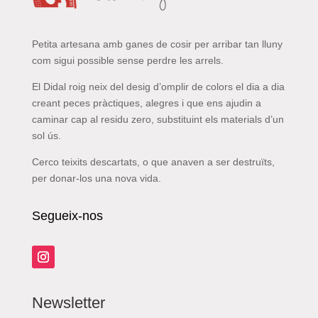
Petita artesana amb ganes de cosir per arribar tan lluny
com sigui possible sense perdre les arrels.
El Didal roig neix del desig d’omplir de colors el dia a dia
creant peces pràctiques, alegres i que ens ajudin a
caminar cap al residu zero, substituint els materials d’un
sol ús.
Cerco teixits descartats, o que anaven a ser destruïts,
per donar-los una nova vida.
Segueix-nos
Newsletter